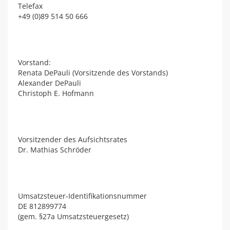
Telefax
+49 (0)89 514 50 666
Vorstand:
Renata DePauli (Vorsitzende des Vorstands)
Alexander DePauli
Christoph E. Hofmann
Vorsitzender des Aufsichtsrates
Dr. Mathias Schröder
Umsatzsteuer-Identifikationsnummer
DE 812899774
(gem. §27a Umsatzsteuergesetz)