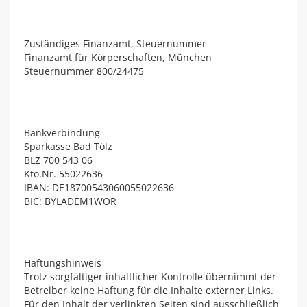
Zuständiges Finanzamt, Steuernummer
Finanzamt für Körperschaften, München
Steuernummer 800/24475
Bankverbindung
Sparkasse Bad Tölz
BLZ 700 543 06
Kto.Nr. 55022636
IBAN: DE18700543060055022636
BIC: BYLADEM1WOR
Haftungshinweis
Trotz sorgfältiger inhaltlicher Kontrolle übernimmt der
Betreiber keine Haftung für die Inhalte externer Links.
Für den Inhalt der verlinkten Seiten sind ausschließlich