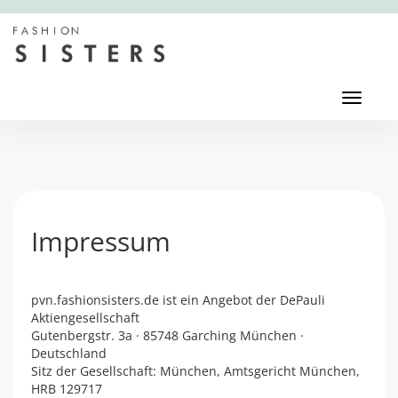
Toggl
navig
Toggle
navigati
Impressum
pvn.fashionsisters.de ist ein Angebot der DePauli
Aktiengesellschaft
Gutenbergstr. 3a · 85748 Garching München ·
Deutschland
Sitz der Gesellschaft: München, Amtsgericht München,
HRB 129717